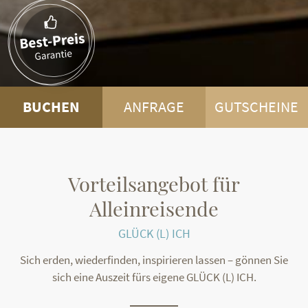
BUCHEN
ANFRAGE
GUTSCHEINE
Vorteilsangebot für
Alleinreisende
GLÜCK (L) ICH
Sich erden, wiederfinden, inspirieren lassen – gönnen Sie
sich eine Auszeit fürs eigene GLÜCK (L) ICH.