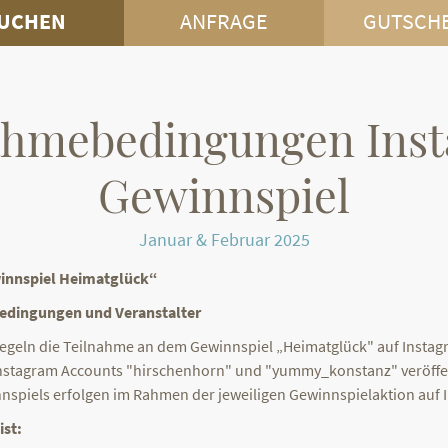
UCHEN
ANFRAGE
GUTSCH
ahmebedingungen Ins
Gewinnspiel
Januar & Februar 2025
innspiel Heimatglück“
edingungen und Veranstalter
geln die Teilnahme an dem Gewinnspiel „Heimatglück" auf Instagr
 Instagram Accounts "hirschenhorn" und "yummy_konstanz" veröffen
nnspiels erfolgen im Rahmen der jeweiligen Gewinnspielaktion auf 
ist: