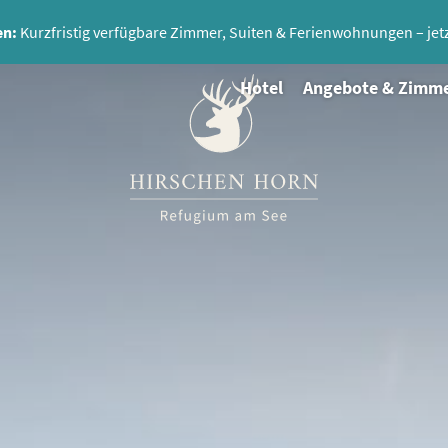
en:
Kurzfristig verfügbare Zimmer, Suiten & Ferienwohnungen – jetzt
Hotel
Angebote & Zimm