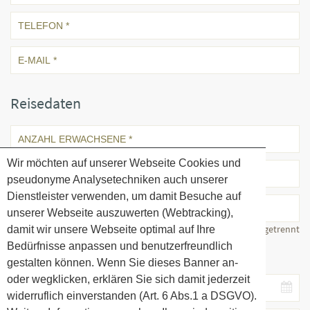
Reisedaten
Wir möchten auf unserer Webseite Cookies und
pseudonyme Analysetechniken auch unserer
Dienstleister verwenden, um damit Besuche auf
unserer Webseite auszuwerten (Webtracking),
Alter durch Kommata getrennt
damit wir unsere Webseite optimal auf Ihre
Bedürfnisse anpassen und benutzerfreundlich
Ihr Reisezeitraum
gestalten können. Wenn Sie dieses Banner an-
oder wegklicken, erklären Sie sich damit jederzeit
widerruflich einverstanden (Art. 6 Abs.1 a DSGVO).
Aug
2026